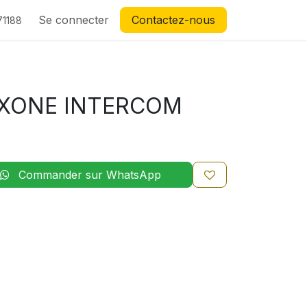
Se connecter
Contactez-nous
71188
XONE INTERCOM
Commander sur WhatsApp