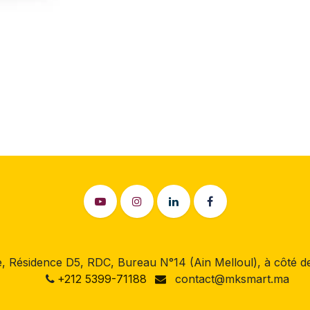
 Résidence D5, RDC, Bureau N°14 (Ain Melloul), à côté
+212 5399-71188
contact@mksmart.ma