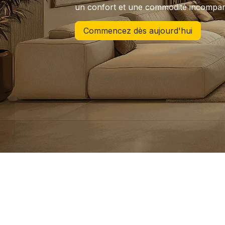
un confort et une commodité incompar
Commencez dès aujourd'hui