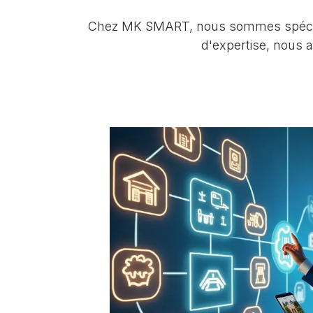
Chez MK SMART, nous sommes spéciali
d'expertise, nous ap