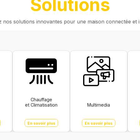
Solutions
nos solutions innovantes pour une maison connectée et in
Chauffage
et Climatisation
Multimedia
En savoir plus
En savoir plus