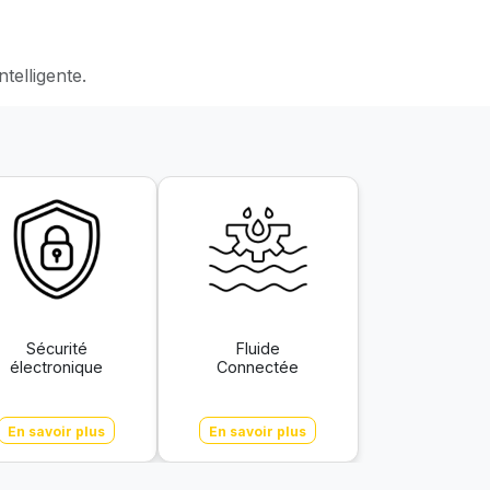
telligente.
Sécurité
Fluide
électronique
Connectée
En savoir plus
En savoir plus