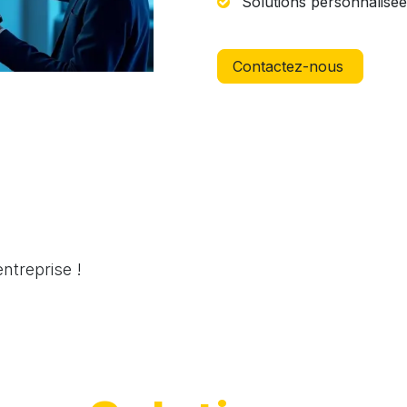
Solutions personnalisée
Contactez-nous
ntreprise !