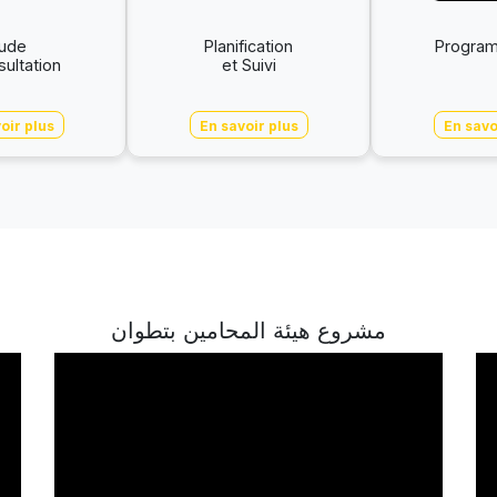
tude
Planification
Program
sultation
et Suivi
oir plus
En savoir plus
En savo
مشروع هيئة المحامين بتطوان