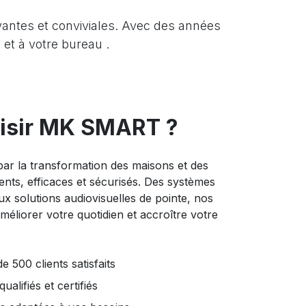
ntes et conviviales. Avec des années
 et à votre bureau .
isir MK SMART ?
r la transformation des maisons et des
ents, efficaces et sécurisés. Des systèmes
x solutions audiovisuelles de pointe, nos
éliorer votre quotidien et accroître votre
500 clients satisfaits
alifiés et certifiés