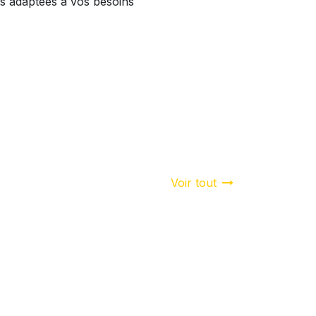
s adaptées à vos besoins
Voir tout