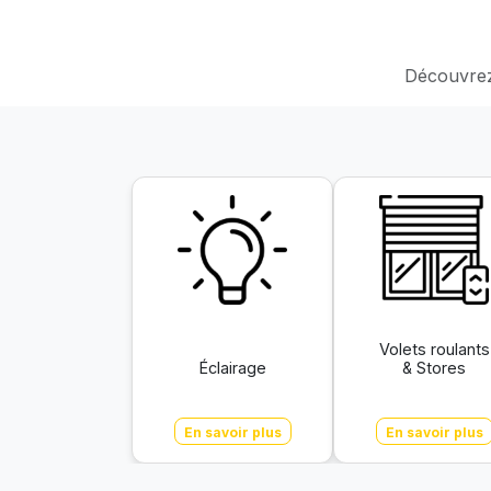
Découvrez 
Volets roulants
Éclairage
& Stores
En savoir plus
En savoir plus