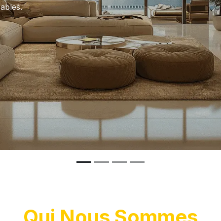
ables.
Qui Nous Sommes