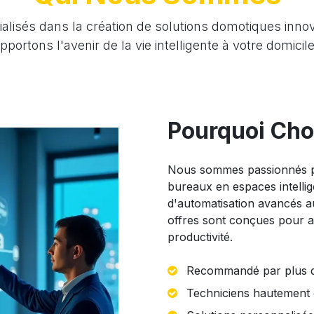
sés dans la création de solutions domotiques innova
portons l'avenir de la vie intelligente à votre domicile
Pourquoi Cho
Nous sommes passionnés pa
bureaux en espaces intellig
d'automatisation avancés au
offres sont conçues pour am
productivité.
Recommandé par plus de 
Techniciens hautement qu