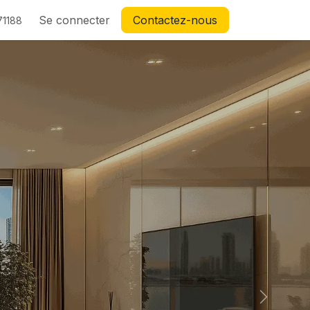
Se connecter
Contactez-nous
71188
Suivant