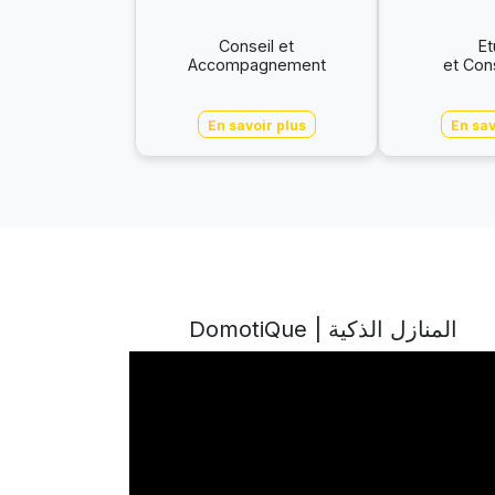
Conseil et
E
Accompagnement
et Con
En savoir plus
En sav
DomotiQue | المنازل الذكية