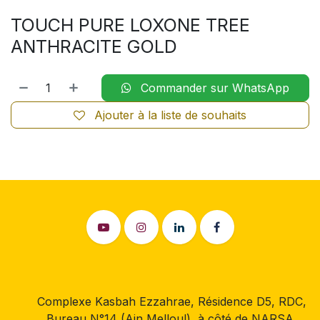
TOUCH PURE LOXONE TREE
ANTHRACITE GOLD
Commander sur WhatsApp
Ajouter à la liste de souhaits
Complexe Kasbah Ezzahrae, Résidence D5, RDC,
Bureau N°14 (Ain Melloul), à côté de NARSA,