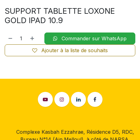
SUPPORT TABLETTE LOXONE
GOLD IPAD 10.9
Commander sur WhatsApp
Ajouter à la liste de souhaits
Complexe Kasbah Ezzahrae, Résidence D5, RDC,
Bureau N°14 (Ain Melloul), à côté de NARSA,