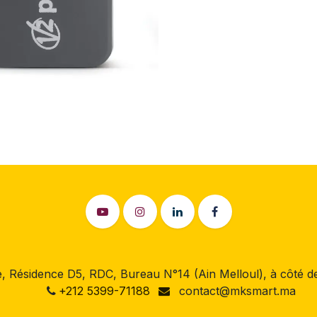
 Résidence D5, RDC, Bureau N°14 (Ain Melloul), à côté
+212 5399-71188
contact@mksmart.ma