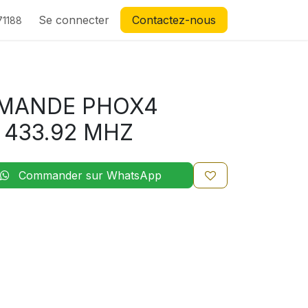
Se connecter
Contactez-nous
71188
MANDE PHOX4
433.92 MHZ
Commander sur WhatsApp