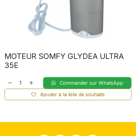
MOTEUR SOMFY GLYDEA ULTRA
35E
Commander sur WhatsApp
Ajouter à la liste de souhaits