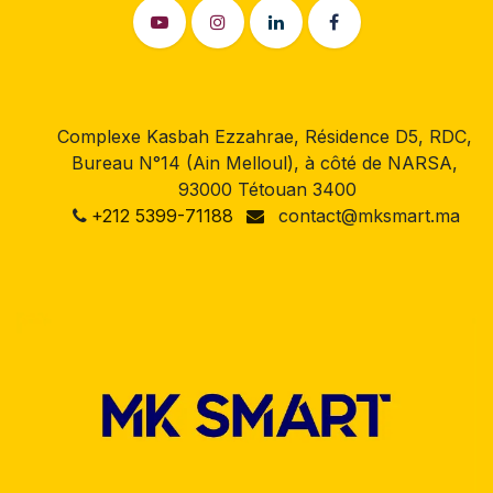
Complexe Kasbah Ezzahrae, Résidence D5, RDC,
Bureau N°14 (Ain Melloul), à côté de NARSA,
93000 Tétouan 3400
+212 5399-71188
contact@mksmart.ma