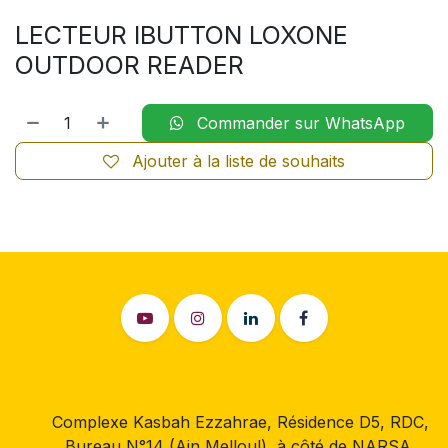
LECTEUR IBUTTON LOXONE
OUTDOOR READER
Commander sur WhatsApp
Ajouter à la liste de souhaits
Complexe Kasbah Ezzahrae, Résidence D5, RDC,
Bureau N°14 (Ain Melloul), à côté de NARSA,