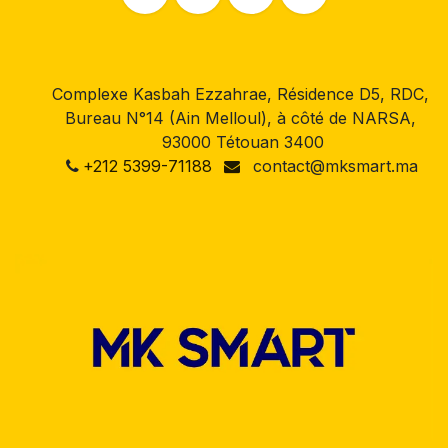
Complexe Kasbah Ezzahrae, Résidence D5, RDC,
Bureau N°14 (Ain Melloul), à côté de NARSA,
93000 Tétouan 3400
+212 5399-71188
contact@mksmart.ma