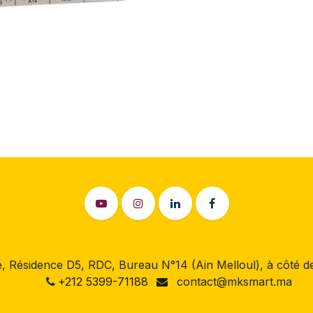
 Résidence D5, RDC, Bureau N°14 (Ain Melloul), à côté
+212 5399-71188
contact@mksmart.ma