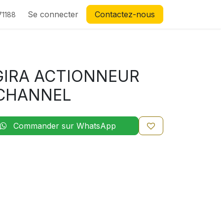
Se connecter
Contactez-nous
71188
IRA ACTIONNEUR
 CHANNEL
Commander sur WhatsApp