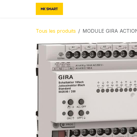
Se rendre au contenu
Accueil
Boutique
Contac
Tous les produits
MODULE GIRA ACTIO