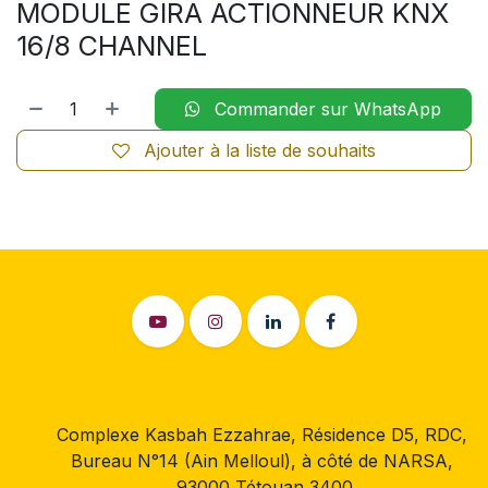
MODULE GIRA ACTIONNEUR KNX
16/8 CHANNEL
Commander sur WhatsApp
Ajouter à la liste de souhaits
Complexe Kasbah Ezzahrae, Résidence D5, RDC,
Bureau N°14 (Ain Melloul), à côté de NARSA,
93000 Tétouan 3400