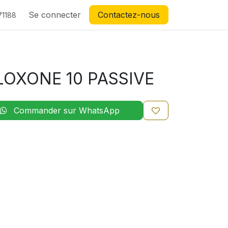
Se connecter
Contactez-nous
71188
LOXONE 10 PASSIVE
Commander sur WhatsApp