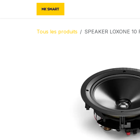
Se rendre au contenu
Accueil
Boutique
Contac
Tous les produits
SPEAKER LOXONE 10 