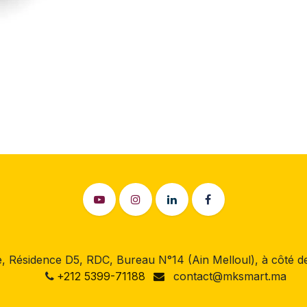
 Résidence D5, RDC, Bureau N°14 (Ain Melloul), à côté
+212 5399-71188
contact@mksmart.ma