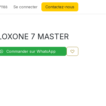
Se connecter
Contactez-nous
71188
LOXONE 7 MASTER
Commander sur WhatsApp