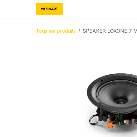
Se rendre au contenu
Accueil
Boutique
Contac
Tous les produits
SPEAKER LOXONE 7 