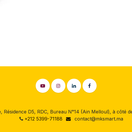
 Résidence D5, RDC, Bureau N°14 (Ain Melloul), à côté
+212 5399-71188
contact@mksmart.ma