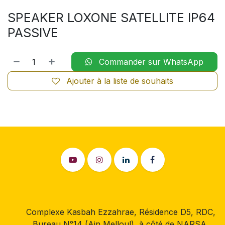
SPEAKER LOXONE SATELLITE IP64
PASSIVE
Commander sur WhatsApp
Ajouter à la liste de souhaits
Complexe Kasbah Ezzahrae, Résidence D5, RDC,
Bureau N°14 (Ain Melloul), à côté de NARSA,