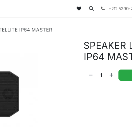
tez-nous
FAQs
Blog
+212 5399-
ELLITE IP64 MASTER
SPEAKER 
IP64 MAS