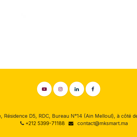
 Résidence D5, RDC, Bureau N°14 (Ain Melloul), à côté
+212 5399-71188
contact@mksmart.ma