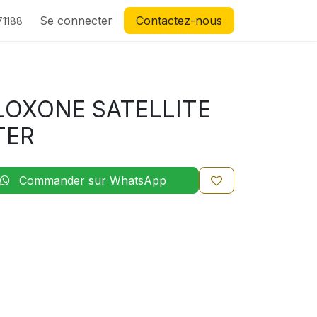
Se connecter
Contactez-nous
71188
LOXONE SATELLITE
TER
Commander sur WhatsApp