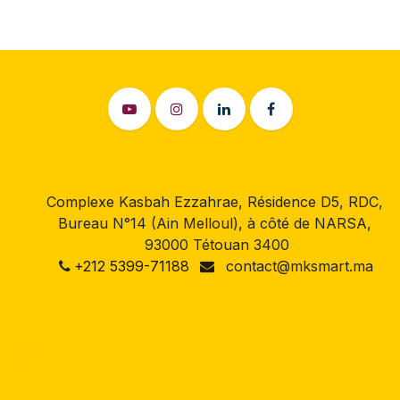
Complexe Kasbah Ezzahrae, Résidence D5, RDC,
Bureau N°14 (Ain Melloul), à côté de NARSA,
93000 Tétouan 3400
+212 5399-71188
contact@mksmart.ma