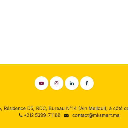
 Résidence D5, RDC, Bureau N°14 (Ain Melloul), à côté
+212 5399-71188
contact@mksmart.ma