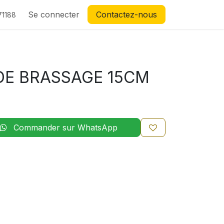
Se connecter
Contactez-nous
71188
E BRASSAGE 15CM
Commander sur WhatsApp