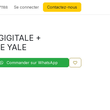
Se connecter
Contactez-nous
71188
GIGITALE +
E YALE
Commander sur WhatsApp