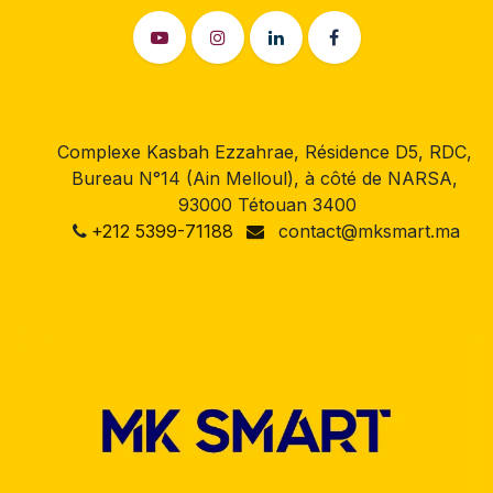
Complexe Kasbah Ezzahrae, Résidence D5, RDC,
Bureau N°14 (Ain Melloul), à côté de NARSA,
93000 Tétouan 3400
+212 5399-71188
contact@mksmart.ma