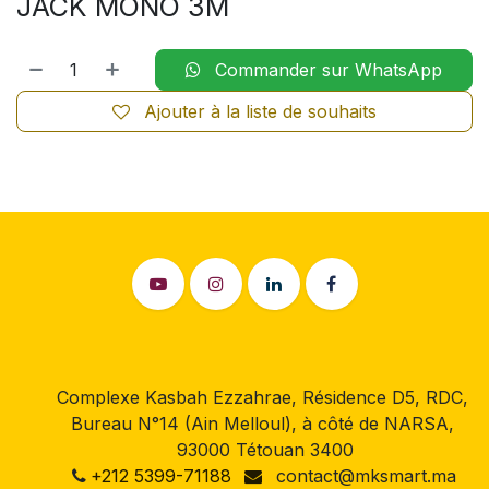
JACK MONO 3M
Commander sur WhatsApp
Ajouter à la liste de souhaits
Complexe Kasbah Ezzahrae, Résidence D5, RDC,
Bureau N°14 (Ain Melloul), à côté de NARSA,
93000 Tétouan 3400
+212 5399-71188
contact@mksmart.ma