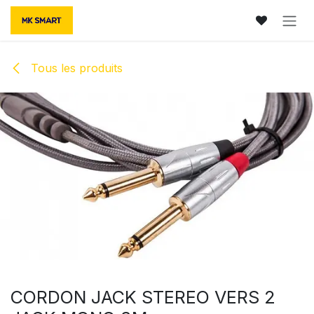
Se rendre au contenu
Tous les produits
CORDON JACK STEREO VERS 2