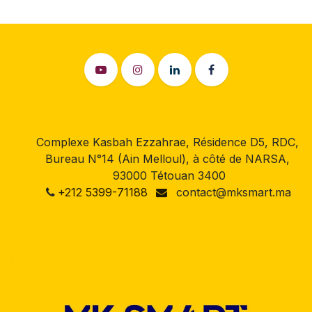
Complexe Kasbah Ezzahrae, Résidence D5, RDC,
Bureau N°14 (Ain Melloul), à côté de NARSA,
93000 Tétouan 3400
+212 5399-71188
contact@mksmart.ma