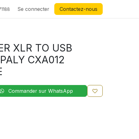
Se connecter
Contactez-nous
71188
R XLR TO USB
PALY CXA012
E
Commander sur WhatsApp