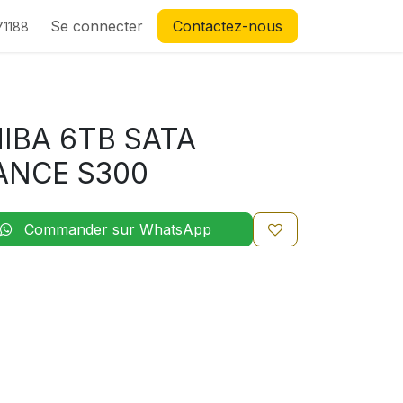
Se connecter
Contactez-nous
71188
IBA 6TB SATA
ANCE S300
Commander sur WhatsApp