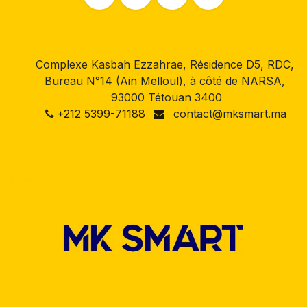
Complexe Kasbah Ezzahrae, Résidence D5, RDC,
Bureau N°14 (Ain Melloul), à côté de NARSA,
93000 Tétouan 3400
+212 5399-71188
contact@mksmart.ma