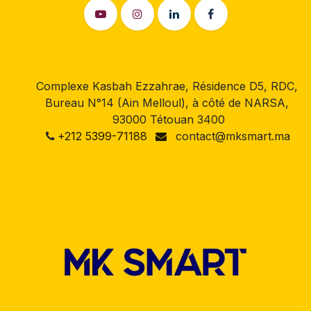
Complexe Kasbah Ezzahrae, Résidence D5, RDC,
Bureau N°14 (Ain Melloul), à côté de NARSA,
93000 Tétouan 3400
+212 5399-71188
contact@mksmart.ma