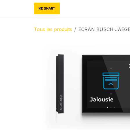
Se rendre au contenu
Accueil
Boutique
Contac
Tous les produits
ECRAN BUSCH JAEGE