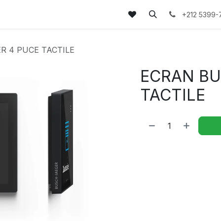
tez-nous
FAQs
Blog
+212 5399-
R 4 PUCE TACTILE
ECRAN BU
TACTILE