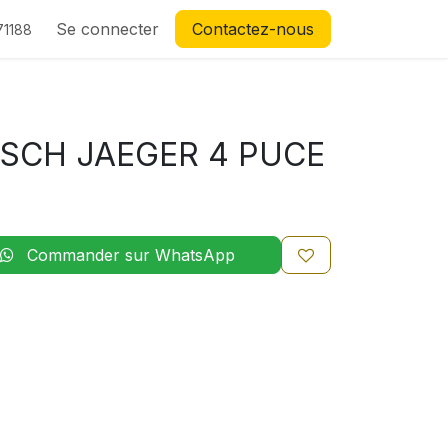
Se connecter
Contactez-nous
71188
SCH JAEGER 4 PUCE
Commander sur WhatsApp