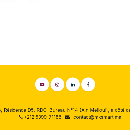
 Résidence D5, RDC, Bureau N°14 (Ain Melloul), à côté
+212 5399-71188
contact@mksmart.ma