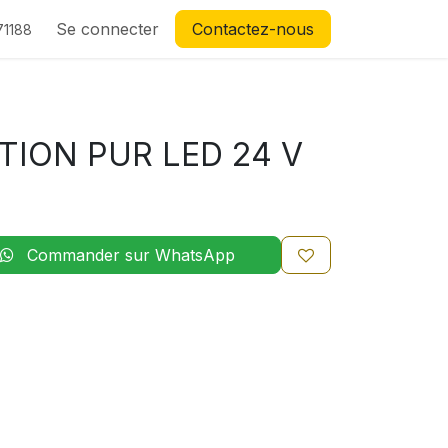
Se connecter
Contactez-nous
71188
TION PUR LED 24 V
Commander sur WhatsApp