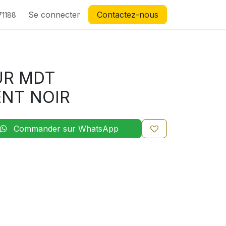
Se connecter
Contactez-nous
71188
UR MDT
NT NOIR
Commander sur WhatsApp