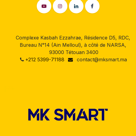
Complexe Kasbah Ezzahrae, Résidence D5, RDC,
Bureau N°14 (Ain Melloul), à côté de NARSA,
93000 Tétouan 3400
+212 5399-71188
contact@mksmart.ma