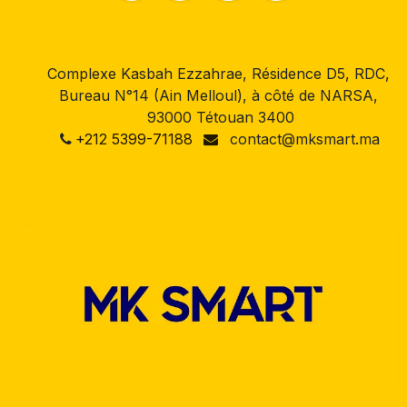
Complexe Kasbah Ezzahrae, Résidence D5, RDC,
Bureau N°14 (Ain Melloul), à côté de NARSA,
93000 Tétouan 3400
+212 5399-71188
contact@mksmart.ma