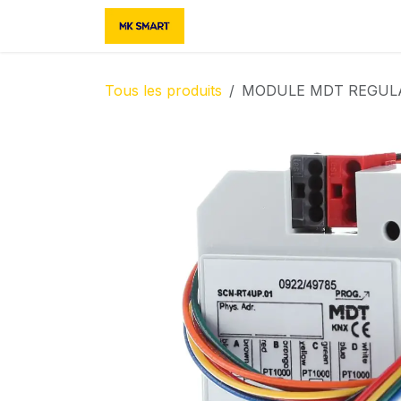
Se rendre au contenu
Accueil
Boutique
Contac
Tous les produits
MODULE MDT REGUL