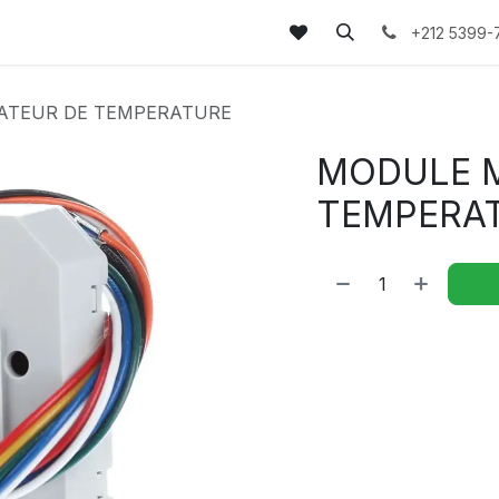
tez-nous
FAQs
Blog
+212 5399-
ATEUR DE TEMPERATURE
MODULE 
TEMPERA