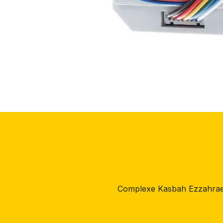
Complexe Kasbah Ezzahrae,