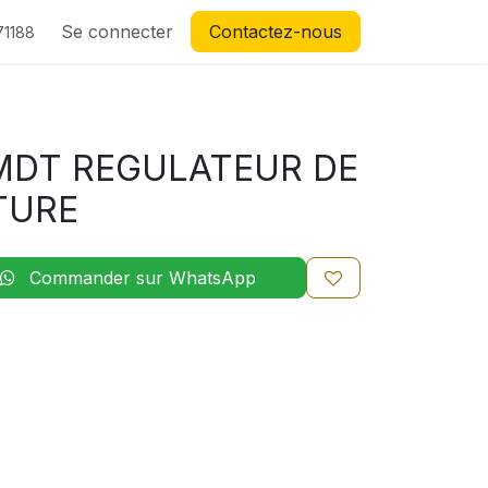
Se connecter
Contactez-nous
71188
MDT REGULATEUR DE
TURE
Commander sur WhatsApp