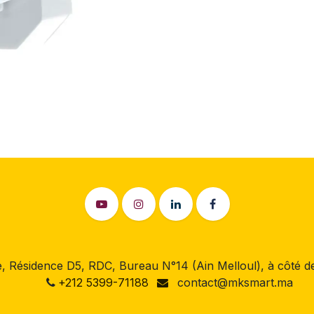
 Résidence D5, RDC, Bureau N°14 (Ain Melloul), à côté
+212 5399-71188
contact@mksmart.ma