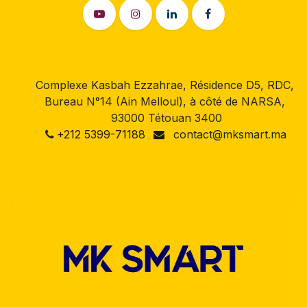
Complexe Kasbah Ezzahrae, Résidence D5, RDC,
Bureau N°14 (Ain Melloul), à côté de NARSA,
93000 Tétouan 3400
+212 5399-71188
contact@mksmart.ma