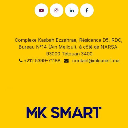
Complexe Kasbah Ezzahrae, Résidence D5, RDC,
Bureau N°14 (Ain Melloul), à côté de NARSA,
93000 Tétouan 3400
+212 5399-71188
contact@mksmart.ma