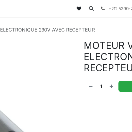
tez-nous
FAQs
Blog
+212 5399-
 ELECTRONIQUE 230V AVEC RECEPTEUR
MOTEUR V
ELECTRON
RECEPTE