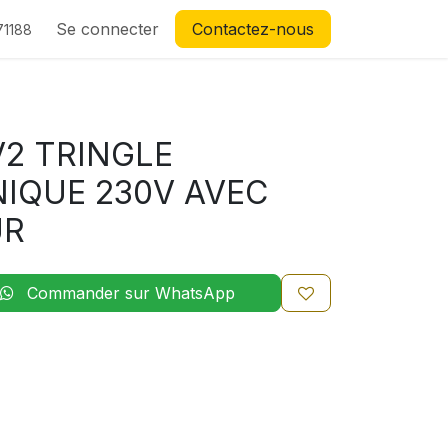
Se connecter
Contactez-nous
71188
2 TRINGLE
IQUE 230V AVEC
UR
Commander sur WhatsApp