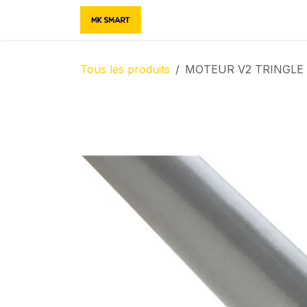
Se rendre au contenu
Accueil
Boutique
Contac
Tous les produits
MOTEUR V2 TRINGLE