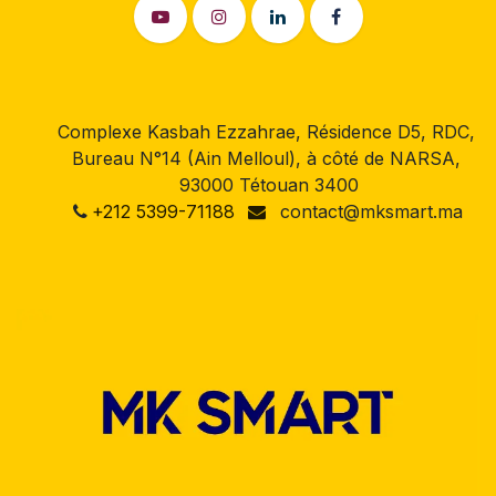
Complexe Kasbah Ezzahrae, Résidence D5, RDC,
Bureau N°14 (Ain Melloul), à côté de NARSA,
93000 Tétouan 3400
+212 5399-71188
contact@mksmart.ma