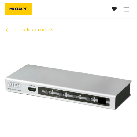
Se rendre au contenu
Tous les produits